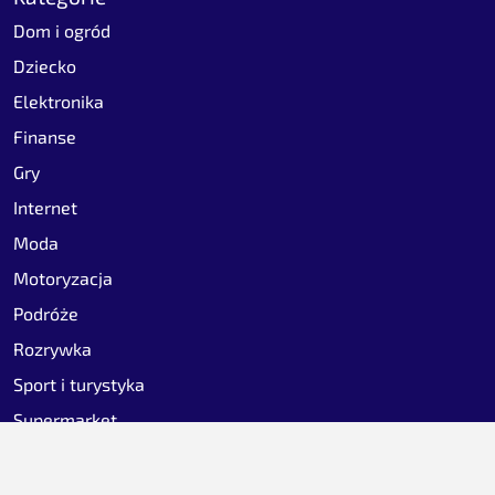
Dom i ogród
Dziecko
Elektronika
Finanse
Gry
Internet
Moda
Motoryzacja
Podróże
Rozrywka
Sport i turystyka
Supermarket
Zdrowie i uroda