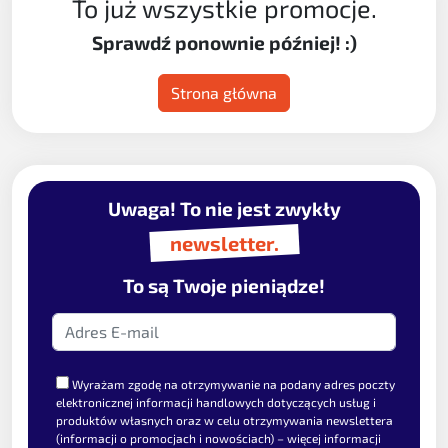
To już wszystkie promocje.
Sprawdź ponownie później! :)
Strona główna
Uwaga! To nie jest zwykły
newsletter.
To są Twoje pieniądze!
Wyrażam zgodę na otrzymywanie na podany adres poczty
elektronicznej informacji handlowych dotyczących usług i
produktów własnych oraz w celu otrzymywania newslettera
(informacji o promocjach i nowościach) – więcej informacji