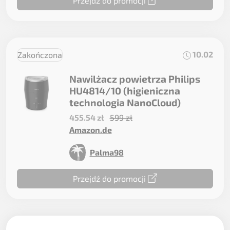
Przejdź do promocji
10.02
Zakończona
Nawilżacz powietrza Philips
HU4814/10 (higieniczna
technologia NanoCloud)
455.54 zł
599 zł
Amazon.de
Palma98
Przejdź do promocji