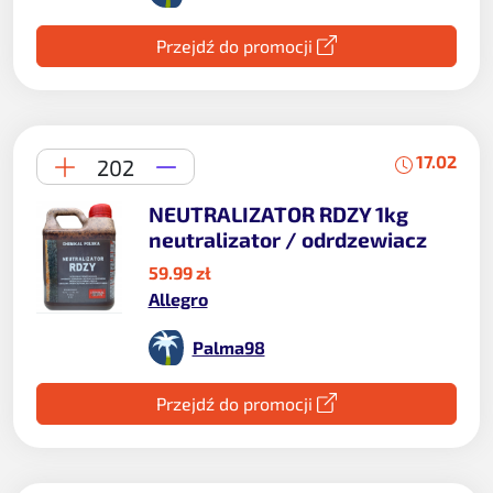
Przejdź do promocji
17.02
202
NEUTRALIZATOR RDZY 1kg
neutralizator / odrdzewiacz
59.99 zł
Allegro
Palma98
Przejdź do promocji