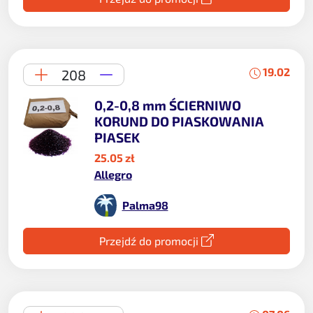
19.02
208
0,2-0,8 mm ŚCIERNIWO
KORUND DO PIASKOWANIA
PIASEK
25.05 zł
Allegro
Palma98
Przejdź do promocji