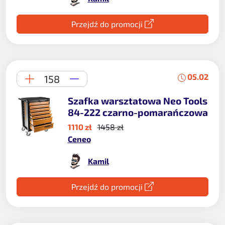
Przejdź do promocji
05.02
158
Szafka warsztatowa Neo Tools
84-222 czarno-pomarańczowa
1110 zł
1458 zł
Ceneo
Kamil
Przejdź do promocji