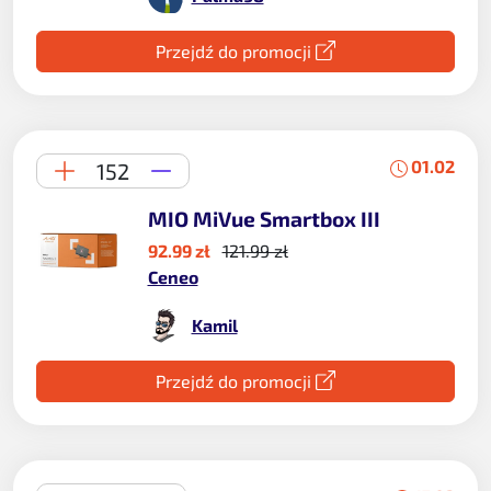
Przejdź do promocji
01.02
152
MIO MiVue Smartbox III
92.99 zł
121.99 zł
Ceneo
Kamil
Przejdź do promocji