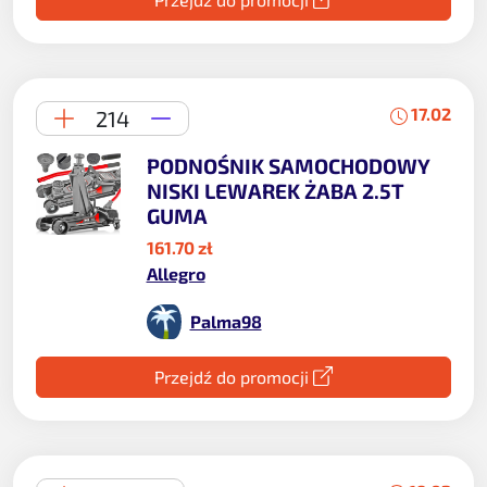
17.02
214
PODNOŚNIK SAMOCHODOWY
NISKI LEWAREK ŻABA 2.5T
GUMA
161.70 zł
Allegro
Palma98
Przejdź do promocji