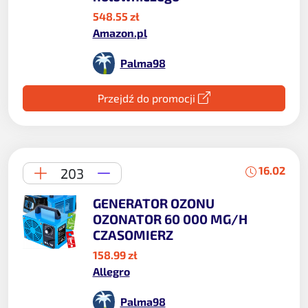
548.55 zł
Amazon.pl
Palma98
Przejdź do promocji
16.02
203
GENERATOR OZONU
OZONATOR 60 000 MG/H
CZASOMIERZ
158.99 zł
Allegro
Palma98