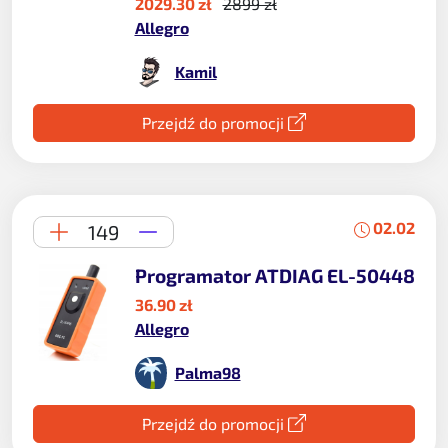
2029.30 zł
2899 zł
Allegro
Kamil
Przejdź do promocji
02.02
149
Programator ATDIAG EL-50448
36.90 zł
Allegro
Palma98
Przejdź do promocji