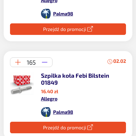
Allegro
Palma98
Przejdź do promocji
02.02
165
Szpilka koła Febi Bilstein
01849
16.40 zł
Allegro
Palma98
Przejdź do promocji