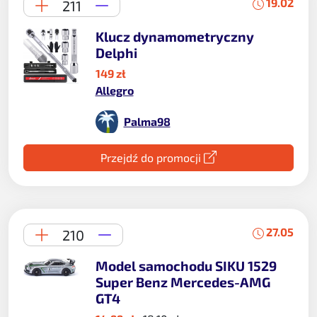
19.02
211
Klucz dynamometryczny
Delphi
149 zł
Allegro
Palma98
Przejdź do promocji
27.05
210
Model samochodu SIKU 1529
Super Benz Mercedes-AMG
GT4