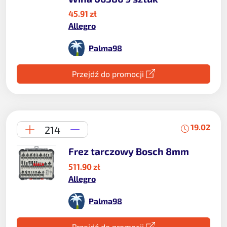
45.91 zł
Allegro
Palma98
Przejdź do promocji
19.02
214
Frez tarczowy Bosch 8mm
511.90 zł
Allegro
Palma98
Przejdź do promocji