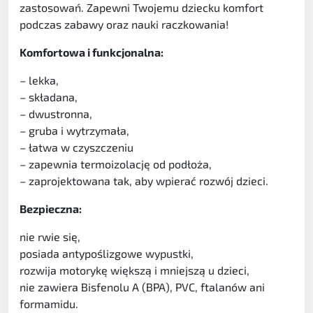
zastosowań. Zapewni Twojemu dziecku komfort
podczas zabawy oraz nauki raczkowania!
Komfortowa i funkcjonalna:
– lekka,
– składana,
– dwustronna,
– gruba i wytrzymała,
– łatwa w czyszczeniu
– zapewnia termoizolację od podłoża,
– zaprojektowana tak, aby wpierać rozwój dzieci.
Bezpieczna:
nie rwie się,
posiada antypoślizgowe wypustki,
rozwija motorykę większą i mniejszą u dzieci,
nie zawiera Bisfenolu A (BPA), PVC, ftalanów ani
formamidu.