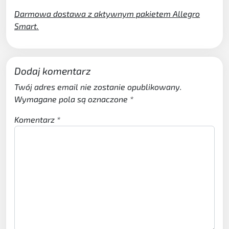
Darmowa dostawa z aktywnym pakietem Allegro
Smart.
Dodaj komentarz
Twój adres email nie zostanie opublikowany.
Wymagane pola są oznaczone
*
Komentarz
*