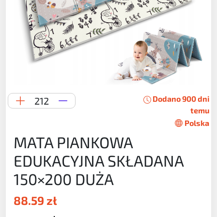
Dodano 900 dni
212
temu
Polska
MATA PIANKOWA
EDUKACYJNA SKŁADANA
150×200 DUŻA
88.59 zł