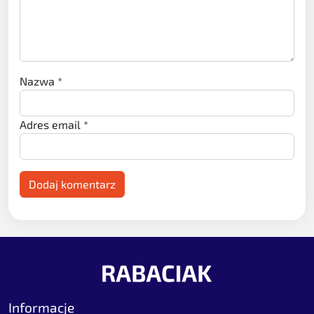
Nazwa
*
Adres email
*
Informacje