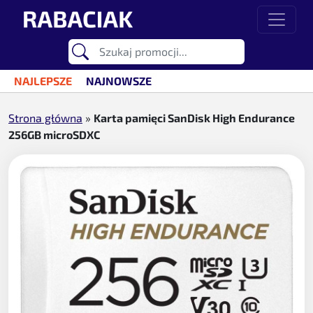
Przejdź do treści
Main Navigation
NAJLEPSZE
NAJNOWSZE
Strona główna
»
Karta pamięci SanDisk High Endurance
256GB microSDXC