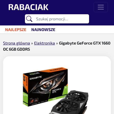
Przejdź do treści
Main Navigation
NAJLEPSZE
NAJNOWSZE
Strona główna
»
Elektronika
»
Gigabyte GeForce GTX 1660
OC 6GB GDDR5