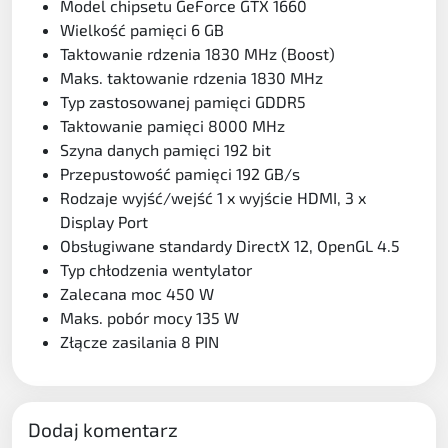
Model chipsetu GeForce GTX 1660
Wielkość pamięci 6 GB
Taktowanie rdzenia 1830 MHz (Boost)
Maks. taktowanie rdzenia 1830 MHz
Typ zastosowanej pamięci GDDR5
Taktowanie pamięci 8000 MHz
Szyna danych pamięci 192 bit
Przepustowość pamięci 192 GB/s
Rodzaje wyjść/wejść 1 x wyjście HDMI, 3 x
Display Port
Obsługiwane standardy DirectX 12, OpenGL 4.5
Typ chłodzenia wentylator
Zalecana moc 450 W
Maks. pobór mocy 135 W
Złącze zasilania 8 PIN
Dodaj komentarz